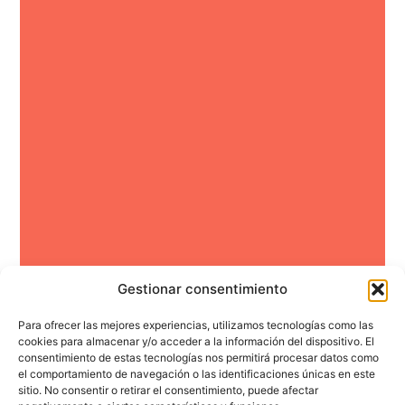
Gestionar consentimiento
Para ofrecer las mejores experiencias, utilizamos tecnologías como las
¿Hay filosofía en tu
cookies para almacenar y/o acceder a la información del dispositivo. El
consentimiento de estas tecnologías nos permitirá procesar datos como
nevera?
el comportamiento de navegación o las identificaciones únicas en este
sitio. No consentir o retirar el consentimiento, puede afectar
Descubre las grandes preguntas donde