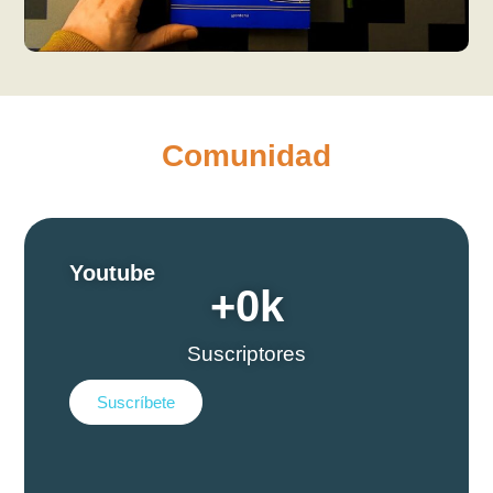
Comunidad
Youtube
+
0
k
Suscriptores
Suscríbete