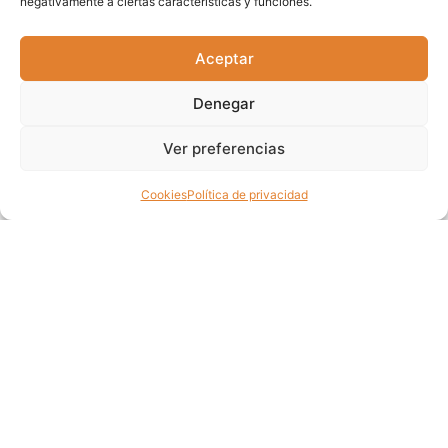
negativamente a ciertas características y funciones.
menos te lo esperas
Aceptar
Comprar libro
Denegar
Ver preferencias
Cookies
Política de privacidad