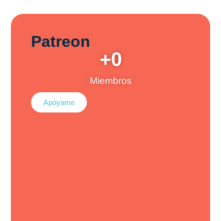
Patreon
+
0
Miembros
Apóyame