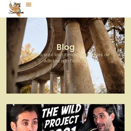
Blog
Encuentra aquí las últimas novedades de
Adictos a la Filosofía